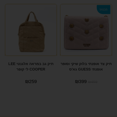
מבצע!
תיק צד אופנתי בלוק שיקי וסופר
תיק גב במראה אלגנטי LEE
אופנתי GUESS גא'ס
COOPER לי קופר
₪
259
₪
399
₪
459