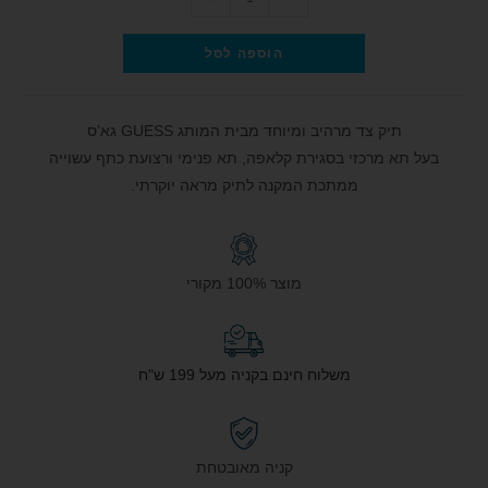
הוספה לסל
תיק צד מרהיב ומיוחד מבית המותג GUESS גא’ס
בעל תא מרכזי בסגירת קלאפה, תא פנימי ורצועת כתף עשוייה
ממתכת המקנה לתיק מראה יוקרתי.
מוצר 100% מקורי
משלוח חינם בקניה מעל 199 ש"ח
קניה מאובטחת