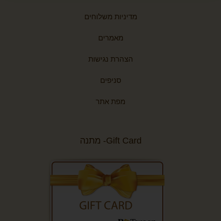
KAPTEN&SON
(5)
מדיניות משלוחים
KATE HILL
(4)
מאמרים
KEDDO COUTURE
(10)
הצהרת נגישות
KIIP
(3)
סניפים
KISS Whale
(18)
LEE COOPER
(56)
מפת אתר
MANDARINA DUCK
(6)
Marshmelo
(1)
Gift Card- מתנה
MEMSI
(8)
Michael Kors
(1)
NORD BLUE
(2)
PAKLITE
(3)