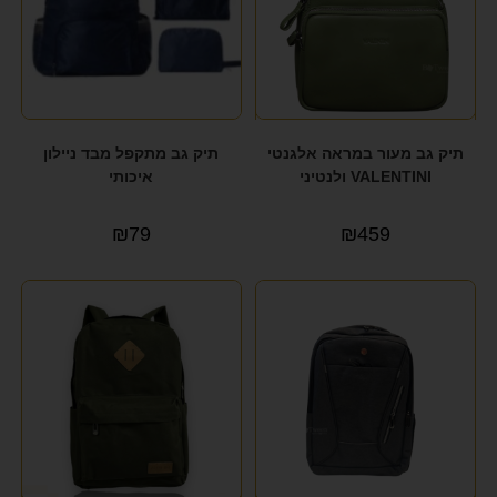
תיק גב מעור במראה אלגנטי
תיק גב מתקפל מבד ניילון
VALENTINI ולנטיני
איכותי
₪
79
₪
459