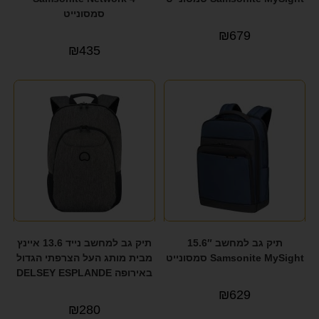
סמסונייט
₪
679
₪
435
תיק גב למחשב 15.6″
תיק גב למחשב נייד 13.6 איינץ
Samsonite MySight סמסונייט
מבית מותג העל הצרפתי הגדול
באירופה DELSEY ESPLANDE
₪
629
₪
280