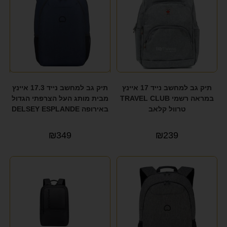
תיק גב למחשב נייד 17 איינץ
תיק גב למחשב נייד 17.3 איינץ
במראה רשמי TRAVEL CLUB
מבית מותג העל הצרפתי הגדול
טרוול קלאב
באירופה DELSEY ESPLANDE
₪
349
₪
239