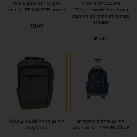
תיק גב גדול פרימיום
תיק גב גינס בלוק אופנתי
פונקציונאלי למחשב נייד 17″
במיוחד LEE COOPER לי קופר
במראה ספורטיבי מבית המותג
AOKING
₪
169
₪
249
תיק גב גלגלים מתקפלים
תיק גב דניאל TRAVEL CLUB
TRAVEL CLUB – טרוול קלאב
טרוול קלאב