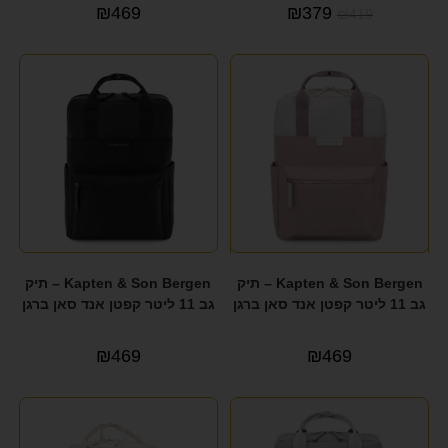
₪
469
₪
379
₪
419
VALENTINI
(44)
VERAGE
(2)
YAEL KEIDAR
(48)
ZOOLITTLE
(18)
אביזרי אופנה
(2)
גיטרה
(8)
לאישה
(1)
Kapten & Son Bergen – תיק
Kapten & Son Bergen – תיק
מתנה לעו"ד ולאנשי עסקים
(1)
גב 11 ליטר קפטן אנד סאן ברגן
גב 11 ליטר קפטן אנד סאן ברגן
מתנות לאישה
(1)
₪
469
₪
469
מתנות לגבר
(1)