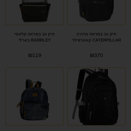
תיק גב במראה מרהיב
תיק גב במראה קלאסי
CATERPILLAR קאטרפילר
BARRLEY בארלי
₪
119
₪
370