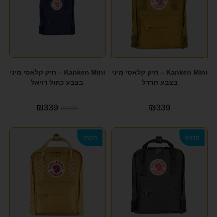
PEPE JANES
(1)
PEPE JEANS
(14)
PIERRE CARDIN
(5)
POLAR
(1)
Kanken Mini – תיק קלאסי מיני
Kanken Mini – תיק קלאסי מיני
בצבע חרדל
בצבע כחול רויאל
POLO CLUB
(2)
₪
339
₪
339
Q&Q
(34)
₪
399
REGATA
(2)
מבצע!
מבצע!
Rollux
(1)
SAMSONITE
(35)
SEVENTY NINE
(6)
SEVENTYNINE
(1)