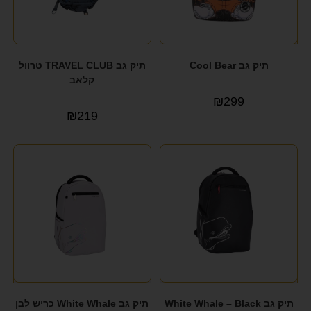
תיק גב Cool Bear
תיק גב TRAVEL CLUB טרוול
קלאב
₪
299
₪
219
תיק גב White Whale – Black
תיק גב White Whale כריש לבן