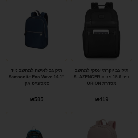
תיק גב יוקרתי עסקי למחשב
תיק גב לאישה למחשב נייד
נייד 15.6 מבית SLAZENGER
14.1″ Samsonite Eco Wave
מסדרת ORION
סמסונייט אקו
₪
585
₪
419