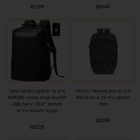
₪
199
₪
449
תיק גב חזק אורטופדי ואיכותי
תיק גב יוניסקס במראה עסקי
למחשב נייד 15 איינץ SOLO
ללפטופ מבית המותג AOKING
סולו
למחשב 15.6″ יציאת USB
מובנה לטעינת ניידים
₪
399
₪
229