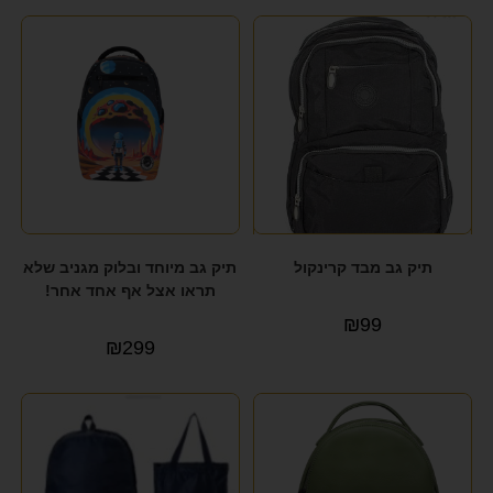
תיק גב מבד קרינקול
תיק גב מיוחד ובלוק מגניב שלא
תראו אצל אף אחד אחר!
₪
99
₪
299