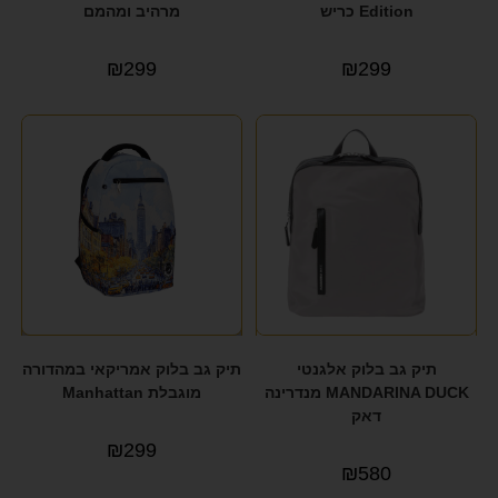
Edition כריש
מרהיב ומהמם
₪
299
₪
299
תיק גב בלוק אלגנטי
תיק גב בלוק אמריקאי במהדורה
MANDARINA DUCK מנדרינה
מוגבלת Manhattan
דאק
₪
299
₪
580