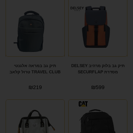
תיק גב בלוק מרהיב DELSEY
תיק גב במראה אלגנטי
מסדרת SECURFLAP
TRAVEL CLUB טרול קלאב
₪
219
₪
599