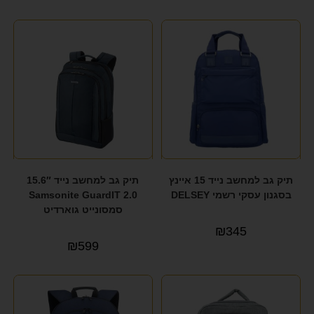
תיק גב למחשב נייד 15 איינץ
תיק גב למחשב נייד 15.6″
בסגנון עסקי רשמי DELSEY
Samsonite GuardIT 2.0
סמסונייט גוארדיט
₪
345
₪
599