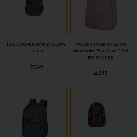
תיק גב לאישה למחשב נייד
תיק גב לטיולים LEE COOPER
15.6" Samsonite Eco Wave
לי קופר
סמסונייט אקו
₪
249
₪
645