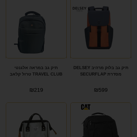
תיק גב בלוק מרהיב DELSEY
תיק גב במראה אלגנטי
מסדרת SECURFLAP
TRAVEL CLUB טרול קלאב
₪
219
₪
599