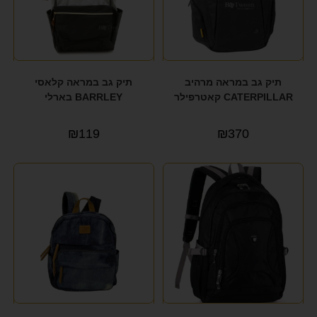
תיק גב במראה מרהיב
תיק גב במראה קלאסי
CATERPILLAR קאטרפילר
BARRLEY בארלי
₪
119
₪
370