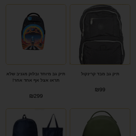
תיק גב מבד קרינקול
תיק גב מיוחד ובלוק מגניב שלא
תראו אצל אף אחד אחר!
₪
99
₪
299