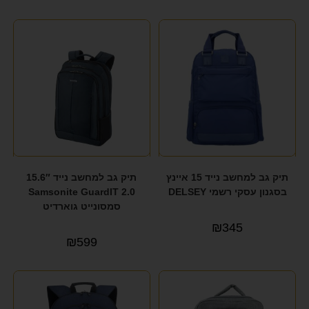
תיק גב למחשב נייד 15 איינץ
תיק גב למחשב נייד 15.6″
בסגנון עסקי רשמי DELSEY
Samsonite GuardIT 2.0
סמסונייט גוארדיט
₪
345
₪
599