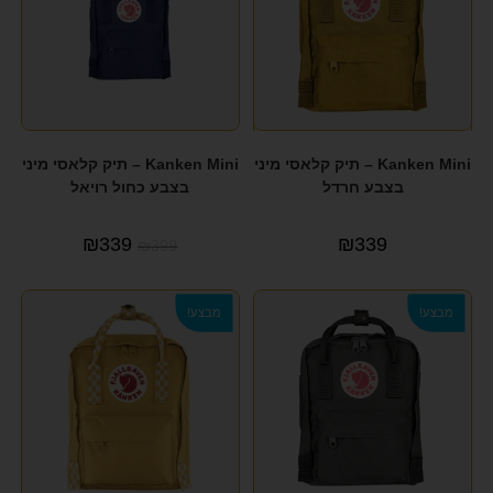
PEPE JANES
(1)
PEPE JEANS
(14)
PIERRE CARDIN
(5)
POLAR
(1)
Kanken Mini – תיק קלאסי מיני
Kanken Mini – תיק קלאסי מיני
בצבע חרדל
בצבע כחול רויאל
POLO CLUB
(2)
₪
339
₪
339
Q&Q
(34)
₪
399
REGATA
(2)
מבצע!
מבצע!
Rollux
(1)
SAMSONITE
(35)
SEVENTY NINE
(6)
SEVENTYNINE
(1)