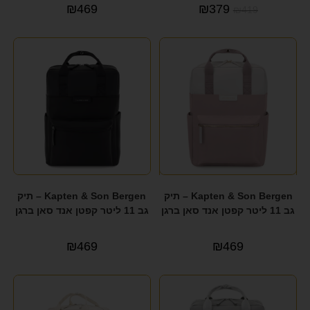
₪
469
₪
379
₪
419
VALENTINI
(44)
VERAGE
(2)
YAEL KEIDAR
(48)
ZOOLITTLE
(18)
אביזרי אופנה
(2)
גיטרה
(8)
לאישה
(1)
Kapten & Son Bergen – תיק
Kapten & Son Bergen – תיק
מתנה לעו"ד ולאנשי עסקים
(1)
גב 11 ליטר קפטן אנד סאן ברגן
גב 11 ליטר קפטן אנד סאן ברגן
מתנות לאישה
(1)
₪
469
₪
469
מתנות לגבר
(1)