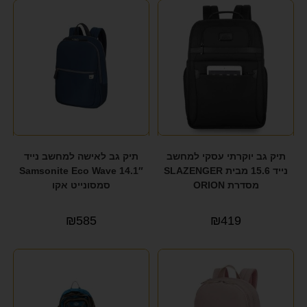
תיק גב יוקרתי עסקי למחשב
תיק גב לאישה למחשב נייד
נייד 15.6 מבית SLAZENGER
14.1″ Samsonite Eco Wave
מסדרת ORION
סמסונייט אקו
₪
585
₪
419