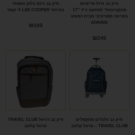
תיק גב גדול פרימיום
תיק גב גינס בלוק אופנתי
פונקציונאלי למחשב נייד 17″
במיוחד LEE COOPER לי קופר
במראה ספורטיבי מבית המותג
AOKING
₪
169
₪
249
תיק גב גלגלים מתקפלים
תיק גב דניאל TRAVEL CLUB
TRAVEL CLUB – טרוול קלאב
טרוול קלאב