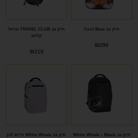
תיק גב Cool Bear
תיק גב TRAVEL CLUB טרוול
קלאב
₪
299
₪
219
תיק גב White Whale – Black
תיק גב White Whale כריש לבן