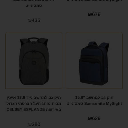
סמסונייט
₪
679
₪
435
תיק גב למחשב 15.6″
תיק גב למחשב נייד 13.6 איינץ
Samsonite MySight סמסונייט
מבית מותג העל הצרפתי הגדול
באירופה DELSEY ESPLANDE
₪
629
₪
280