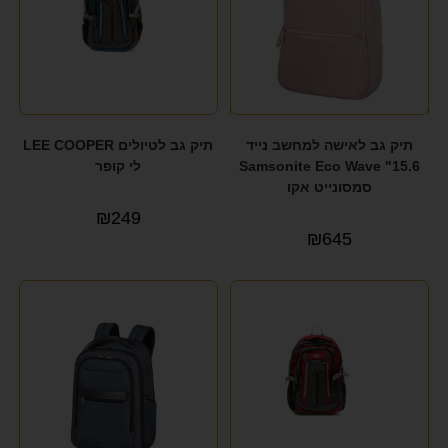
תיק גב לאישה למחשב נייד
תיק גב לטיולים LEE COOPER
15.6" Samsonite Eco Wave
לי קופר
סמסונייט אקו
₪
249
₪
645