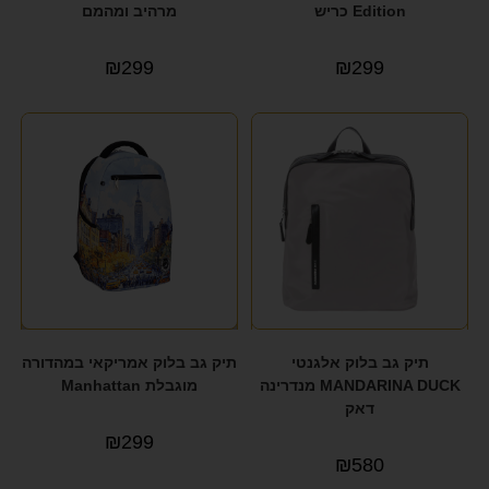
Edition כריש
מרהיב ומהמם
₪
299
₪
299
תיק גב בלוק אלגנטי
תיק גב בלוק אמריקאי במהדורה
MANDARINA DUCK מנדרינה
מוגבלת Manhattan
דאק
₪
299
₪
580