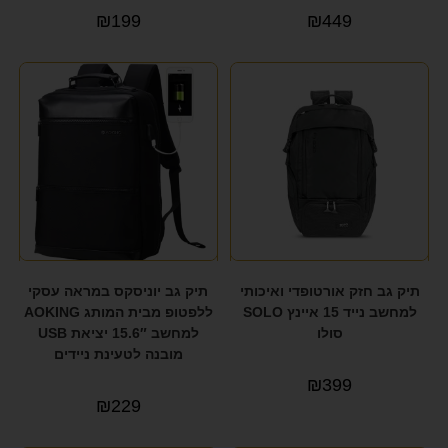
₪
199
₪
449
תיק גב חזק אורטופדי ואיכותי
תיק גב יוניסקס במראה עסקי
למחשב נייד 15 איינץ SOLO
ללפטופ מבית המותג AOKING
סולו
למחשב 15.6″ יציאת USB
מובנה לטעינת ניידים
₪
399
₪
229