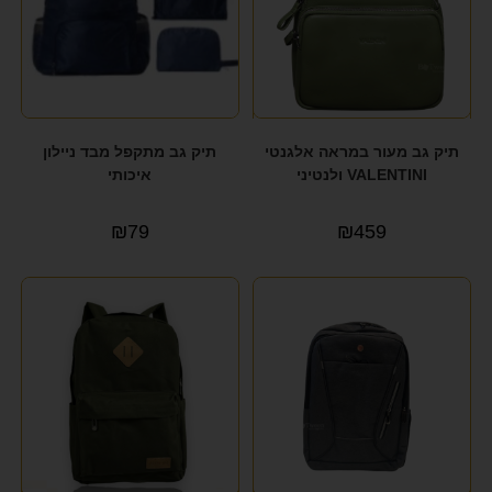
תיק גב מעור במראה אלגנטי
תיק גב מתקפל מבד ניילון
VALENTINI ולנטיני
איכותי
₪
79
₪
459