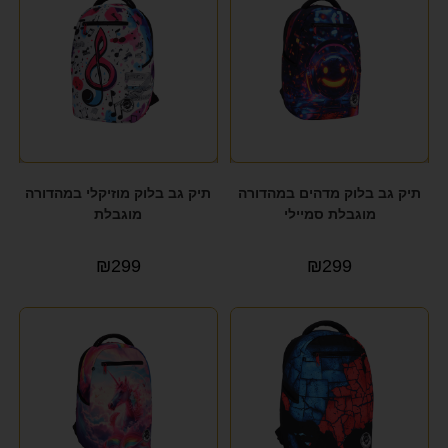
תיק גב בלוק מדהים במהדורה
תיק גב בלוק מוזיקלי במהדורה
מוגבלת סמיילי
מוגבלת
₪
299
₪
299