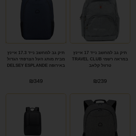
תיק גב למחשב נייד 17 איינץ
תיק גב למחשב נייד 17.3 איינץ
במראה רשמי TRAVEL CLUB
מבית מותג העל הצרפתי הגדול
טרוול קלאב
באירופה DELSEY ESPLANDE
₪
349
₪
239