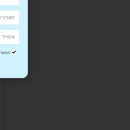
מאשר/ת