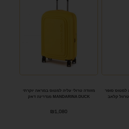
יינץ עליה למטוס סופר
מזוודה טרולי עליה למטוס במראה יוקרתי
MANDARINA DUCK מנדרינה דאק
₪
1,080