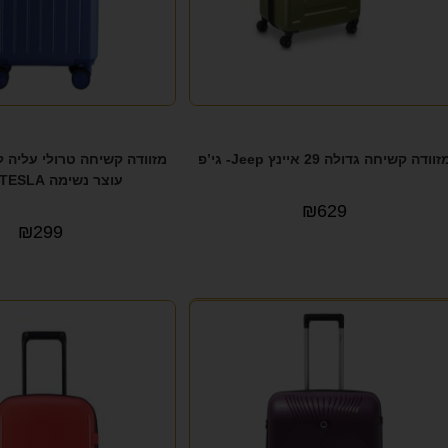
זוודה קשיחה גדולה 29 איינץ Jeep- גי’פ
מזוודה קשיחה טרולי עליה 
עוצר נשימה TESLA טסלה
₪
629
₪
299