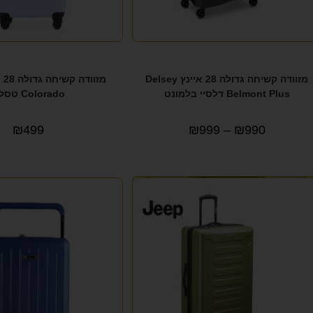
מזוודה קשיחה גדולה 28 איינץ Delsey
Belmont Plus דלסיי בלמונט
Colorado טסלה
₪
499
₪
999
–
₪
990