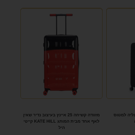
20 איינץ עליה למטוס
מזוודה קשיחה 25 איינץ בעיצוב נדיר שאין
לאף אחד מבית המותג KATE HILL קייטי
היל