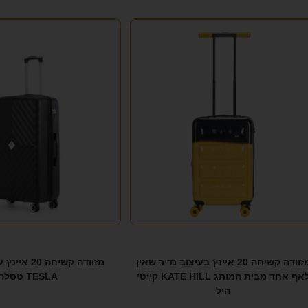
מזוודה קשיחה 20 איינץ בעיצוב נדיר שאין
מזוודה קשיחה 
לאף אחד מבית המותג KATE HILL קייטי
TESLA טסלה
היל