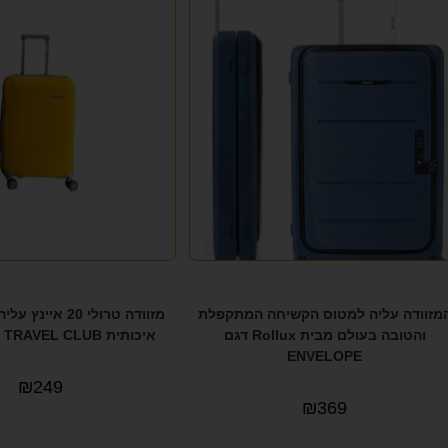
מזוודה עליה למטוס הקשיחה המתקפלת
מזוודה טרולי 20 א
והטובה בעולם מבית Rollux דגם
איכותית TRAVEL CLUB טרוול קלאב
ENVELOPE
₪
249
₪
369