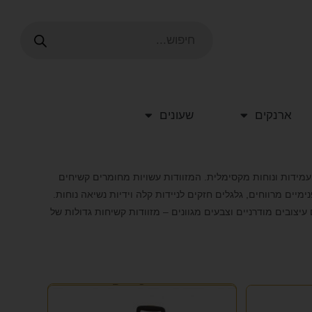
ארנקים
שעונים
וב של עמידות ונוחות מקסימלית. המזוודות עשויות מחומרים קשיחים
יים מרווחים, גלגלים חזקים לניידות קלה וידיות נשיאה נוחות.
יצובים מודרניים וצבעים מגוונים – מזוודות קשיחות גדולות של