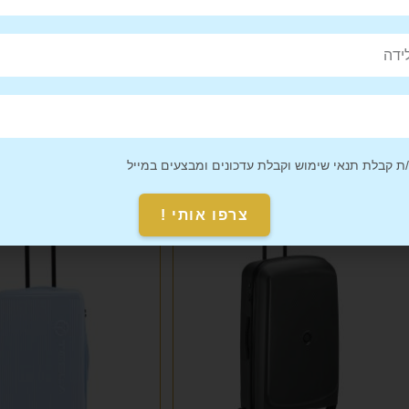
מזוודה קשיחה 28 איינץ טסלה TESLA
מזוודה קשיחה 28 איינץ טסלה TESLA
₪
499
₪
499
 קבלת תנאי שימוש וקבלת עדכונים ומבצעים במייל
צרפו אותי !