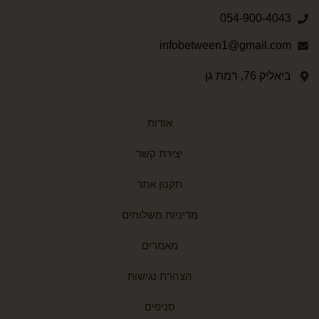
054-900-4043
infobetween1@gmail.com
ביאליק 76, רמת גן
אודות
יצירת קשר
תקנון אתר
מדיניות משלוחים
מאמרים
הצהרת נגישות
סניפים