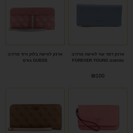
ארנק דמוי עור לאישה מרהיב
ארנק לאישה בלוק ורוד מרהיב
ומהפנט FOREVER YOUNG
GUESS גא'ס
₪
100