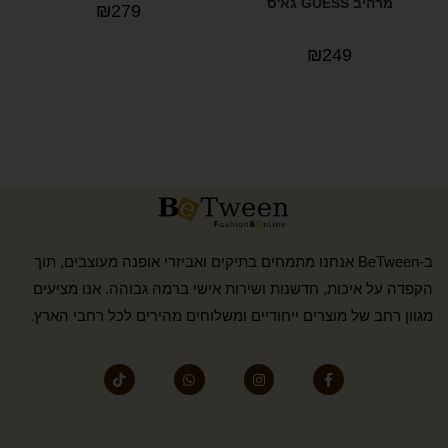
מרהיב GUESS גא'ס
₪
279
₪
249
ב-BeTween אנחנו מתמחים בתיקים ואביזרי אופנה מעוצבים, תוך
הקפדה על איכות, חדשנות ושירות אישי ברמה גבוהה. אנו מציעים
מגוון רחב של מוצרים ייחודיים ומשלוחים מהירים לכל רחבי הארץ.