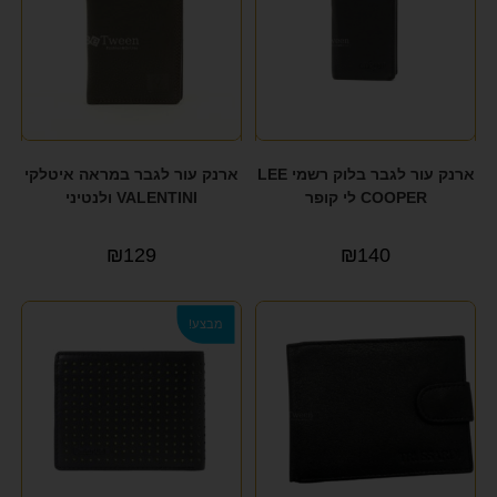
ארנק עור לגבר בלוק רשמי LEE
ארנק עור לגבר במראה איטלקי
COOPER לי קופר
VALENTINI ולנטיני
₪
129
₪
140
מבצע!