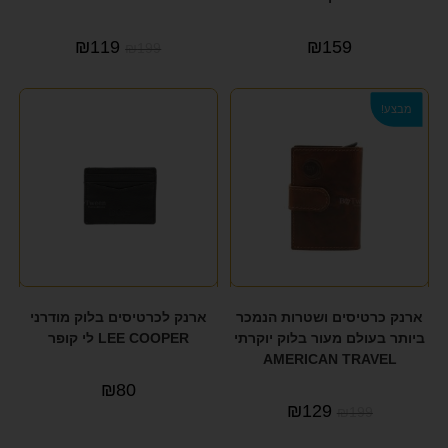
₪
119
₪
159
₪
199
מבצע!
ארנק כרטיסים ושטרות הנמכר
ארנק לכרטיסים בלוק מודרני
ביותר בעולם מעור בלוק יוקרתי
LEE COOPER לי קופר
AMERICAN TRAVEL
₪
80
₪
129
₪
199