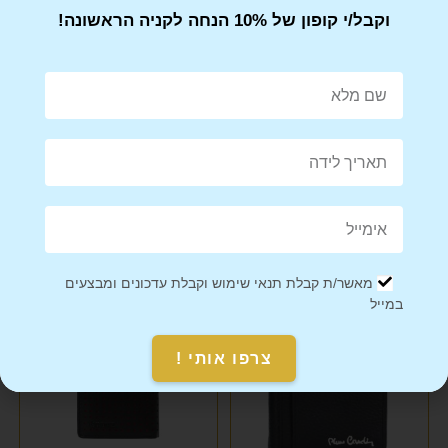
וקבל/י קופון של 10% הנחה לקניה הראשונה!
ארנק עור לגבר במראה מרהיב
ארנק עור לגבר במראה מרהיב
LEE COOPER לי קופר
ובמבצע מטורף TRUSSARDI
₪
89
₪
125
מאשר/ת קבלת תנאי שימוש וקבלת עדכונים ומבצעים
במייל
צרפו אותי !