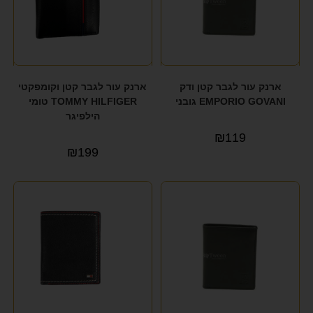
ארנק עור לגבר קטן ודק
ארנק עור לגבר קטן וקומפקטי
EMPORIO GOVANI גובני
TOMMY HILFIGER טומי
הילפיגר
₪
119
₪
199