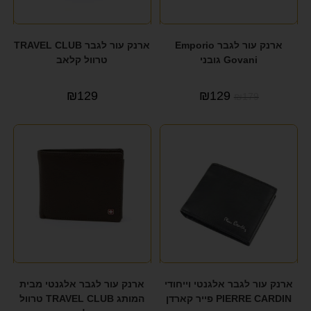
ארנק עור לגבר Emporio
ארנק עור לגבר TRAVEL CLUB
Govani גובני
טרוול קלאב
₪
129
₪
129
₪
179
ארנק עור לגבר אלגנטי וייחודי
ארנק עור לגבר אלגנטי מבית
PIERRE CARDIN פייר קארדן
המותג TRAVEL CLUB טרוול