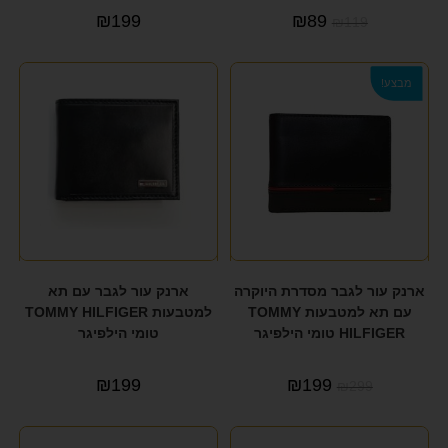
₪
199
₪
89
₪
119
מבצע!
ארנק עור לגבר מסדרת היוקרה
ארנק עור לגבר עם תא
עם תא למטבעות TOMMY
למטבעות TOMMY HILFIGER
HILFIGER טומי הילפיגר
טומי הילפיגר
₪
199
₪
199
₪
299