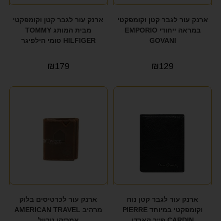
ארנק עור לגבר קטן וקומפקטי
ארנק עור לגבר קטן וקומפקטי
במראה ייחודי EMPORIO
מבית המותג TOMMY
GOVANI
HILFIGER טומי הילפיגר
₪
179
₪
129
ארנק עור לגבר קטן נוח
ארנק עור לכרטיסים בלוק
וקומפקטי במיוחד PIERRE
מרהיב AMERICAN TRAVEL
CARDIN פייר קארדן
אמריקן טרוול