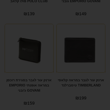
EMPORIO GOVANI גובני
POLO CLUB פולו קלאב
₪
139
₪
149
ארנק עור לגבר במראה קלאסי
ארנק עור לגבר בסגירת רוכסן
TIMBERLAND טימברלנד
במראה אופנתי EMPORIO
GOVANI ג'ובני
₪
199
₪
159