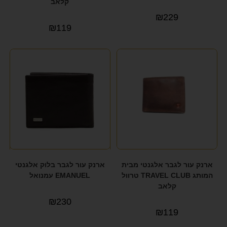
קלאב
₪
229
₪
119
ארנק עור לגבר אלגנטי מבית
ארנק עור לגבר בלוק אלגנטי
המותג TRAVEL CLUB טרוול
EMANUEL עמנואל
קלאב
₪
230
₪
119