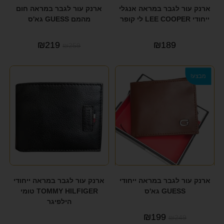
ארנק עור לגבר במראה אנגלי
ארנק עור לגבר במראה חום
ייחודי LEE COOPER לי קופר
מהמם GUESS גא'ס
₪
219
₪
189
₪
259
מבצע!
ארנק עור לגבר במראה ייחודי
ארנק עור לגבר במראה ייחודי
GUESS גא'ס
TOMMY HILFIGER טומי
הילפיגר
₪
199
₪
249